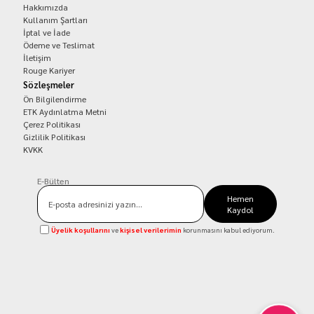
Hakkımızda
Kullanım Şartları
İptal ve İade
Ödeme ve Teslimat
İletişim
Rouge Kariyer
Sözleşmeler
Ön Bilgilendirme
ETK Aydınlatma Metni
Çerez Politikası
Gizlilik Politikası
KVKK
E-Bülten
Hemen
Kaydol
Üyelik koşullarını
ve
kişisel verilerimin
korunmasını kabul ediyorum.