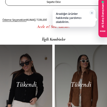
Ödeme Seçenekleri
KUMAŞ TÜRLERİ
Acele et! Son Adetler!
İlgili Kombinler
Tükendi
Tükendi