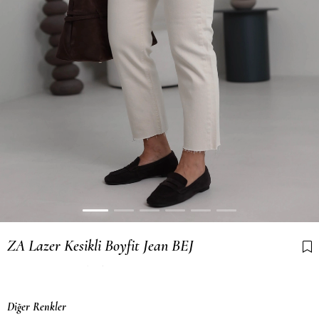
ZA Lazer Kesikli Boyfit Jean BEJ
Son 12 saatte
36
kişi sepetine ekledi!
Diğer Renkler