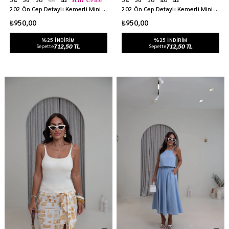
202 Ön Cep Detaylı Kemerli Mini Denim Etek BUZ MAVİ
202 Ön Cep Detaylı Kemerli Mini Denim Etek MAVİ
₺950,00
₺950,00
%25 INDIRIM
%25 INDIRIM
712,50 TL
712,50 TL
Sepette
Sepette