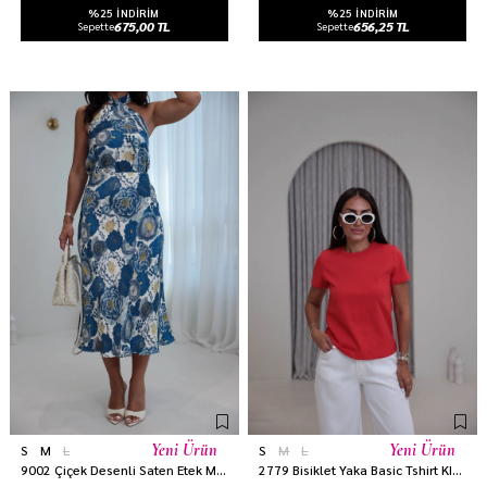
%25 INDIRIM
%25 INDIRIM
675,00 TL
656,25 TL
Sepette
Sepette
Yeni Ürün
Yeni Ürün
S
M
L
S
M
L
9002 Çiçek Desenli Saten Etek MAVİ
2779 Bisiklet Yaka Basic Tshirt KIRMIZI