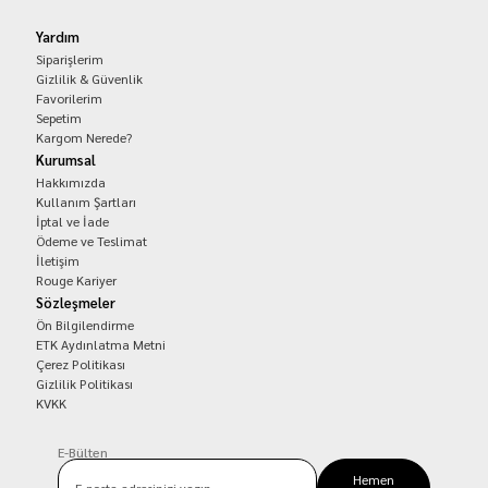
Yardım
Siparişlerim
Gizlilik & Güvenlik
Favorilerim
Sepetim
Kargom Nerede?
Kurumsal
Hakkımızda
Kullanım Şartları
İptal ve İade
Ödeme ve Teslimat
İletişim
Rouge Kariyer
Sözleşmeler
Ön Bilgilendirme
ETK Aydınlatma Metni
Çerez Politikası
Gizlilik Politikası
KVKK
E-Bülten
Hemen