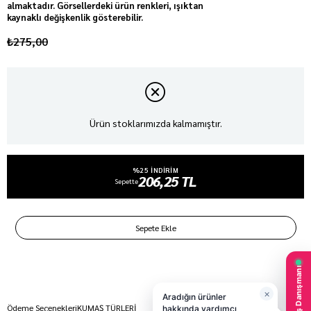
almaktadır. Görsellerdeki ürün renkleri, ışıktan
kaynaklı değişkenlik gösterebilir.
₺275,00
Ürün stoklarımızda kalmamıştır.
%25 INDIRIM
206,25 TL
Sepette
Ödeme Seçenekleri
KUMAŞ TÜRLERİ