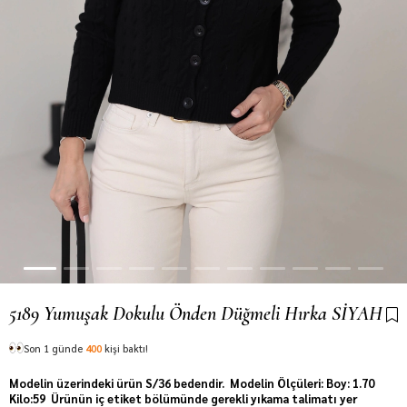
5189 Yumuşak Dokulu Önden Düğmeli Hırka SİYAH
Son 1 günde
400
kişi baktı!
Modelin üzerindeki ürün S/36 bedendir. Modelin Ölçüleri: Boy: 1.70
Kilo:59 Ürünün iç etiket bölümünde gerekli yıkama talimatı yer