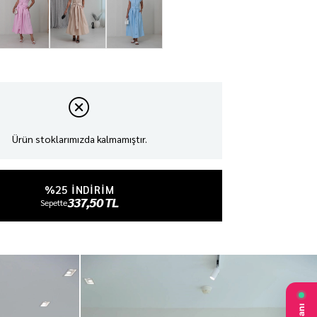
Ürün stoklarımızda kalmamıştır.
%25 INDIRIM
337,50 TL
Sepette
₺450,00