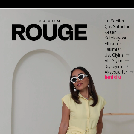
En Yeniler
Çok Satanlar
Keten
Koleksiyonu
Elbiseler
Takımlar
Üst Giyim
Alt Giyim
Dış Giyim
Aksesuarlar
İNDİRİM