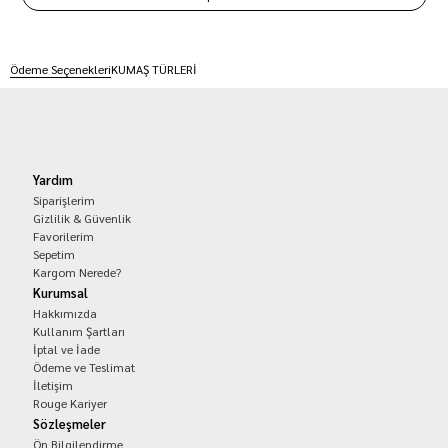
Ödeme Seçenekleri
KUMAŞ TÜRLERİ
Yardım
Siparişlerim
Gizlilik & Güvenlik
Favorilerim
Sepetim
Kargom Nerede?
Kurumsal
Hakkımızda
Kullanım Şartları
İptal ve İade
Ödeme ve Teslimat
İletişim
Rouge Kariyer
Sözleşmeler
Ön Bilgilendirme