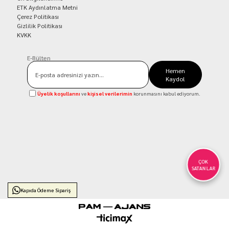
ETK Aydınlatma Metni
Çerez Politikası
Gizlilik Politikası
KVKK
E-Bülten
Hemen
Kaydol
Üyelik koşullarını
ve
kişisel verilerimin
korunmasını kabul ediyorum.
ÇOK
SATANLAR
Kapıda Ödeme Sipariş