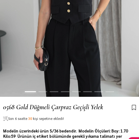
0568 Gold Düğmeli Çarpraz Geçişli Yelek
Son 6 saatte
30
kişi sepetine ekledi!
Modelin üzerindeki ürün S/36 bedendir. Modelin Ölçüleri: Boy: 1.70
Kilo:59 Ürünün iç etiket bölümünde gerekli yıkama talimatı yer