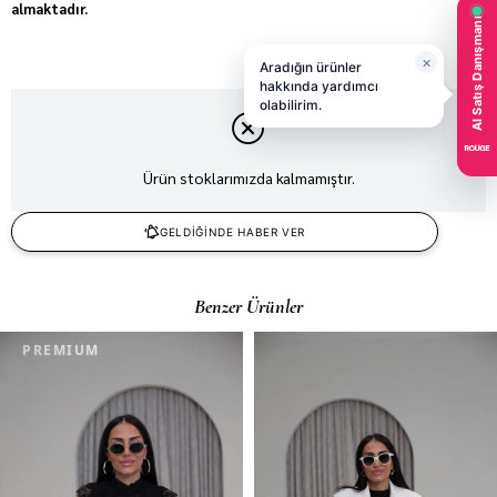
almaktadır.
Ürün stoklarımızda kalmamıştır.
GELDİĞİNDE HABER VER
Benzer Ürünler
PREMIUM