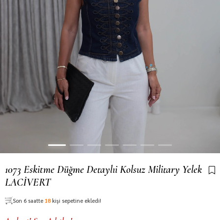
1073 Eskitme Düğme Detaylıi Kolsuz Military Yelek
LACİVERT
Son 6 saatte
18
kişi sepetine ekledi!