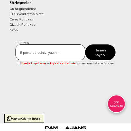
Sözleşmeler
Ön Bilgilendirme
ETK Aydınlatma Metni
Çerez Politikası
Gizlilik Politikası
KVKK
E-Bülten
Hemen
Kaydol
Üyelik koşullarını
ve
kişisel verilerimin
korunmasını kabul ediyorum.
ÇOK
SATANLAR
Kapıda Ödeme Sipariş