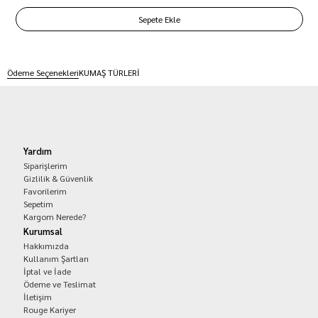
Ödeme Seçenekleri
KUMAŞ TÜRLERİ
Yardım
Siparişlerim
Gizlilik & Güvenlik
Favorilerim
Sepetim
Kargom Nerede?
Kurumsal
Hakkımızda
Kullanım Şartları
İptal ve İade
Ödeme ve Teslimat
İletişim
Rouge Kariyer