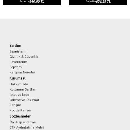
840,00 TL
656,25 TL
Sepette
Sepette
Yardım
Siparişlerim
Gizlilik & Güvenlik
Favorilerim
Sepetim
Kargom Nerede?
Kurumsal
Hakkımızda
Kullanım Şartları
İptal ve İade
Ödeme ve Teslimat
İletişim
Rouge Kariyer
Sözleşmeler
Ön Bilgilendirme
ETK Aydınlatma Metni