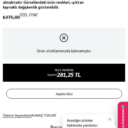
almaktadır. Görsellerdeki ürün renkleri, ışıktan
kaynaklı değişkenlik gösterebilir.
ÖZEL FİYAT
₺375,00
Ürün stoklarımızda kalmamıştır.
%25 INDIRIM
281,25 TL
Sepette
Ödeme Seçenekleri
KUMAŞ TÜRLERİ
Benzer Ürünler