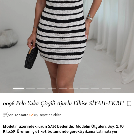
0096 Polo Yaka Çizgili Ajurlu Elbise SİYAH-EKRU
Son 12 saatte
12
kişi sepetine ekledi!
Modelin üzerindeki ürün S/36 bedendir. Modelin Ölçüleri: Boy: 1.70
Kilo:59 Ürünün iç etiket bölümünde gerekli yıkama talimatı yer