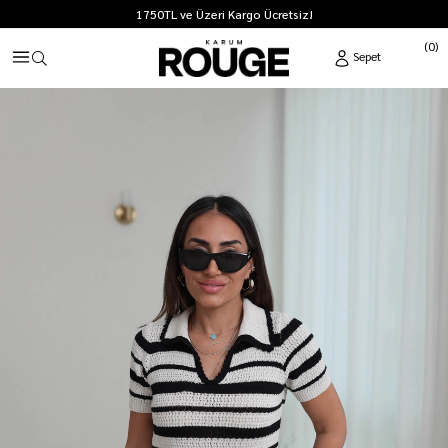
1750TL ve Üzeri Kargo Ücretsiz!
0