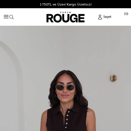
1750TL ve Üzeri Kargo Ücretsiz!
0