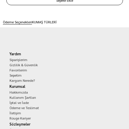
Ödeme Seçenekleri
KUMAŞ TÜRLERİ
Yardım
Siparişlerim
Gizlilik & Güvenlik
Favorilerim
Sepetim
Kargom Nerede?
Kurumsal
Hakkımızda
Kullanım Şartları
İptal ve İade
Ödeme ve Teslimat
İletişim
Rouge Kariyer
Sözleşmeler