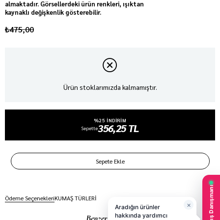
almaktadır. Görsellerdeki ürün renkleri, ışıktan
kaynaklı değişkenlik gösterebilir.
₺475,00
Ürün stoklarımızda kalmamıştır.
%25 INDIRIM
356,25 TL
Sepette
Ödeme Seçenekleri
KUMAŞ TÜRLERİ
Benzer Ürünler