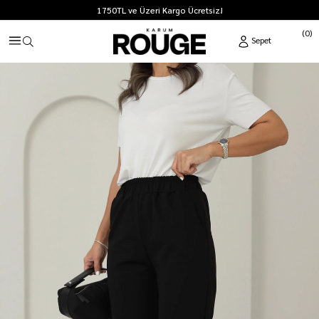
1750TL ve Üzeri Kargo Ücretsiz!
0