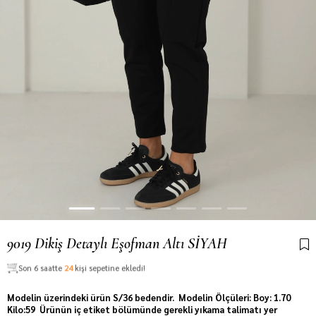
9019 Dikiş Detaylı Eşofman Altı SİYAH
Son 6 saatte
24
kişi sepetine ekledi!
Modelin üzerindeki ürün S/36 bedendir. Modelin Ölçüleri: Boy: 1.70
Kilo:59 Ürünün iç etiket bölümünde gerekli yıkama talimatı yer