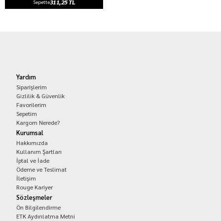
311,25 TL
Sepette
Yardım
Siparişlerim
Gizlilik & Güvenlik
Favorilerim
Sepetim
Kargom Nerede?
Kurumsal
Hakkımızda
Kullanım Şartları
İptal ve İade
Ödeme ve Teslimat
İletişim
Rouge Kariyer
Sözleşmeler
Ön Bilgilendirme
ETK Aydınlatma Metni