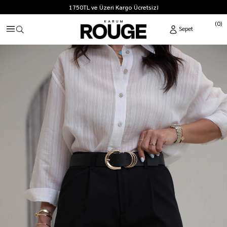
1750TL ve Üzeri Kargo Ücretsiz!
0