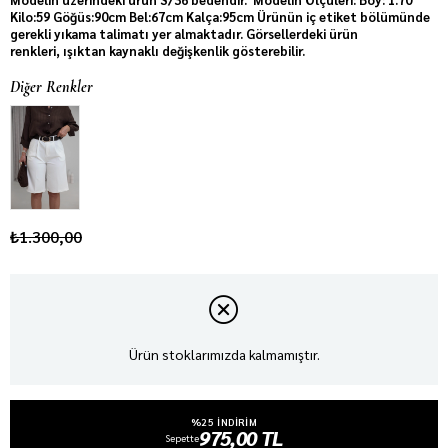
Kilo:59 Göğüs:90cm Bel:67cm Kalça:95cm Ürünün iç etiket bölümünde
gerekli yıkama talimatı yer almaktadır. Görsellerdeki ürün
renkleri, ışıktan kaynaklı değişkenlik gösterebilir.
Diğer Renkler
₺1.300,00
Ürün stoklarımızda kalmamıştır.
%25 INDIRIM
975,00 TL
Sepette