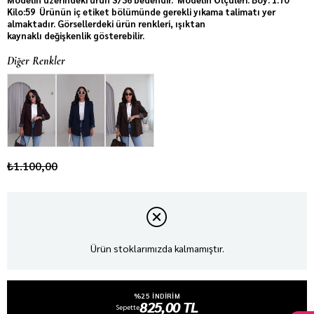
Kilo:59 Ürünün iç etiket bölümünde gerekli yıkama talimatı yer
almaktadır. Görsellerdeki ürün renkleri, ışıktan
kaynaklı değişkenlik gösterebilir.
Diğer Renkler
₺1.100,00
Ürün stoklarımızda kalmamıştır.
%25 INDIRIM
825,00 TL
Sepette