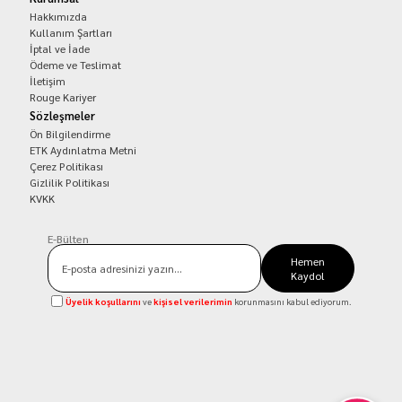
Hakkımızda
Kullanım Şartları
İptal ve İade
Ödeme ve Teslimat
İletişim
Rouge Kariyer
Sözleşmeler
Ön Bilgilendirme
ETK Aydınlatma Metni
Çerez Politikası
Gizlilik Politikası
KVKK
E-Bülten
Hemen
Kaydol
Üyelik koşullarını
ve
kişisel verilerimin
korunmasını kabul ediyorum.