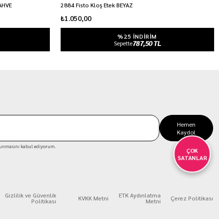
KAHVE
2884 Fisto Kloş Etek BEYAZ
₺1.050,00
%25 INDIRIM
787,50 TL
Sepette
Hemen
Kaydol
unmasını kabul ediyorum.
ÇOK
SATANLAR
Gizlilik ve Güvenlik
ETK Aydınlatma
KVKK Metni
Çerez Politikası
Politikası
Metni