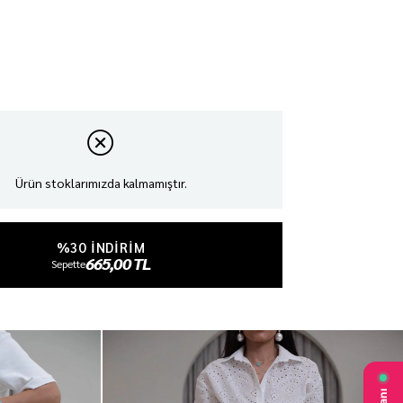
Ürün stoklarımızda kalmamıştır.
%30 INDIRIM
665,00 TL
Sepette
₺950,00