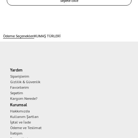
Ödeme Seçenekleri
KUMAŞ TÜRLERİ
Yardım
Siparişlerim
Gizlilik & Güvenlik
Favorilerim
Sepetim
Kargom Nerede?
Kurumsal
Hakkımızda
Kullanım Şartları
İptal ve İade
Ödeme ve Teslimat
İletişim