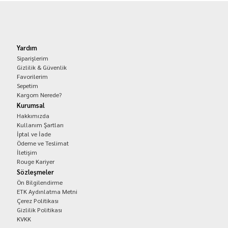
Yardım
Siparişlerim
Gizlilik & Güvenlik
Favorilerim
Sepetim
Kargom Nerede?
Kurumsal
Hakkımızda
Kullanım Şartları
İptal ve İade
Ödeme ve Teslimat
İletişim
Rouge Kariyer
Sözleşmeler
Ön Bilgilendirme
ETK Aydınlatma Metni
Çerez Politikası
Gizlilik Politikası
KVKK