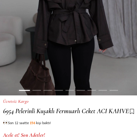
Ücretsiz Kargo
6954 Pelerinli Kuşaklı Fermuarlı Ceket ACI KAHVE
Son 12 saatte
156
kişi baktı!
Acele et! Son Adetler!