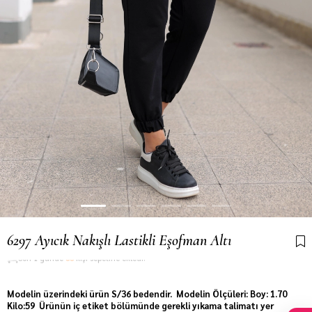
6297 Ayıcık Nakışlı Lastikli Eşofman Altı
Son 1 günde
88
kişi sepetine ekledi!
Modelin üzerindeki ürün S/36 bedendir. Modelin Ölçüleri: Boy: 1.70
Kilo:59 Ürünün iç etiket bölümünde gerekli yıkama talimatı yer