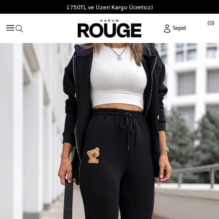
1750TL ve Üzeri Kargo Ücretsiz!
0