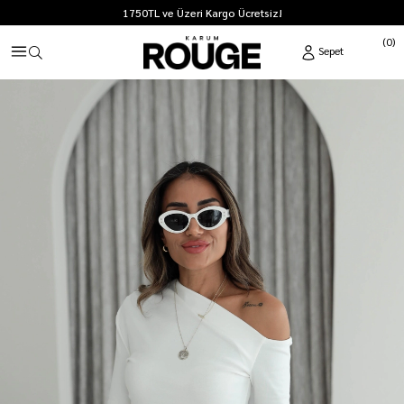
1750TL ve Üzeri Kargo Ücretsiz!
0