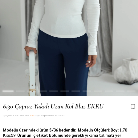
6130 Çapraz Yakalı Uzun Kol Bluz EKRU
Son 12 saatte
12
kişi sepetine ekledi!
Modelin üzerindeki ürün S/36 bedendir. Modelin Ölçüleri: Boy: 1.70
Kilo:59 Ürünün iç etiket bölümünde gerekli yıkama talimatı yer