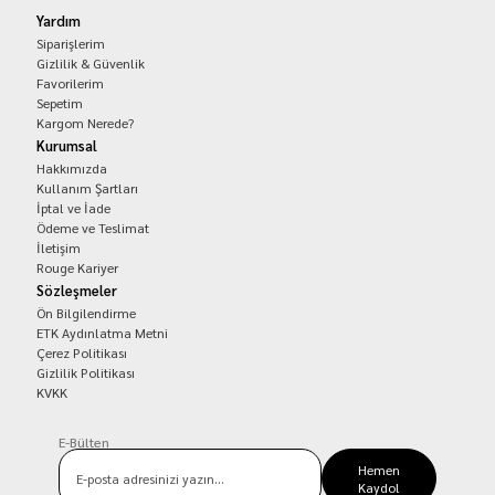
Yardım
Siparişlerim
Gizlilik & Güvenlik
Favorilerim
Sepetim
Kargom Nerede?
Kurumsal
Hakkımızda
Kullanım Şartları
İptal ve İade
Ödeme ve Teslimat
İletişim
Rouge Kariyer
Sözleşmeler
Ön Bilgilendirme
ETK Aydınlatma Metni
Çerez Politikası
Gizlilik Politikası
KVKK
E-Bülten
Hemen
Kaydol