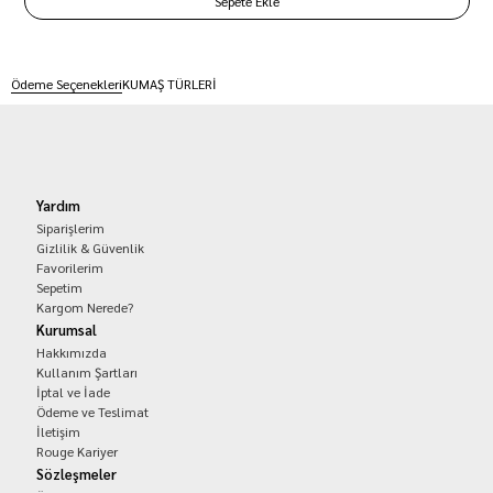
Ödeme Seçenekleri
KUMAŞ TÜRLERİ
Yardım
Siparişlerim
Gizlilik & Güvenlik
Favorilerim
Sepetim
Kargom Nerede?
Kurumsal
Hakkımızda
Kullanım Şartları
İptal ve İade
Ödeme ve Teslimat
İletişim
Rouge Kariyer
Sözleşmeler