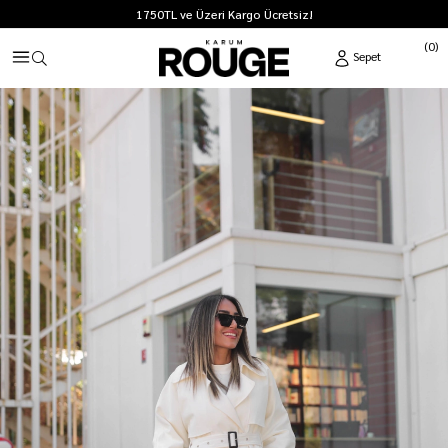
1750TL ve Üzeri Kargo Ücretsiz!
0