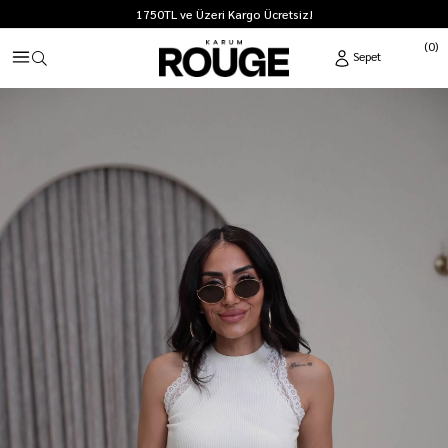
1750TL ve Üzeri Kargo Ücretsiz!
0