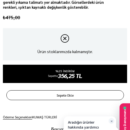
gerekli yıkama talimatı yer almaktadır. Görsellerdeki ürün
renkleri, ışıktan kaynaklı değişkenlik gösterebilir.
₺475,00
Ürün stoklarımızda kalmamıştır.
%25 INDIRIM
356,25 TL
Sepette
Ödeme Seçenekleri
KUMAŞ TÜRLERİ
Benzer Ürünler