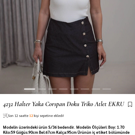
4232 Halter Yaka Corspan Doku Triko Atlet EKRU
Son 12 saatte
12
kişi sepetine ekledi!
Modelin üzerindeki ürün S/36 bedendir. Modelin Ölçüleri: Boy: 1.70
Kilo:59 Göğüs:90cm Bel:67cm Kalça:95cm Ürünün iç etiket bölümünde