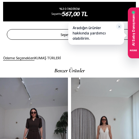
%30 INDIRIM
567,00 TL
Sepette
Ödeme Seçenekleri
KUMAŞ TÜRLERİ
Benzer Ürünler