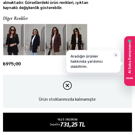
almaktadır. Görsellerdeki ürün renkleri, ışıktan
kaynaklı değişkenlik gösterebilir.
Diğer Renkler
₺975,00
Ürün stoklarımızda kalmamıştır.
%25 INDIRIM
731,25 TL
Sepette