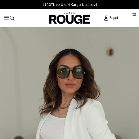
1750TL ve Üzeri Kargo Ücretsiz!
0