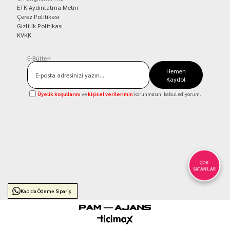
ETK Aydınlatma Metni
Çerez Politikası
Gizlilik Politikası
KVKK
E-Bülten
Hemen
Kaydol
Üyelik koşullarını
ve
kişisel verilerimin
korunmasını kabul ediyorum.
ÇOK
SATANLAR
Kapıda Ödeme Sipariş