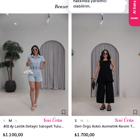
Benzer Ürünler
Yeni Ürün
Yeni Ürün
S
M
L
S
M
L
4024y Lastik Detaylı Salopet Tulum BUZ MAVİ
Deri Örgü Askılı Asimetrik Kesim Tencel Tulum SİYAH
₺1.100,00
₺1.700,00