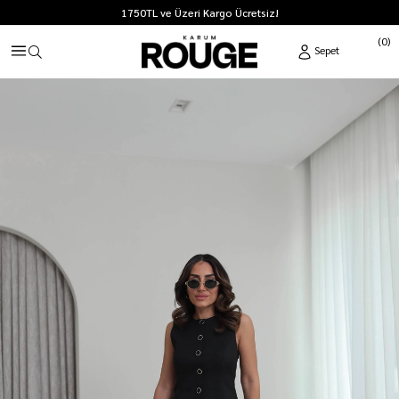
1750TL ve Üzeri Kargo Ücretsiz!
0