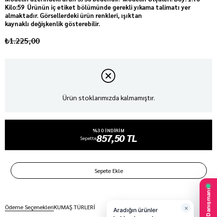
Kilo:59 Ürünün iç etiket bölümünde gerekli yıkama talimatı yer
almaktadır. Görsellerdeki ürün renkleri, ışıktan
kaynaklı değişkenlik gösterebilir.
₺1.225,00
Ürün stoklarımızda kalmamıştır.
%30 INDIRIM
857,50 TL
Sepette
Ödeme Seçenekleri
KUMAŞ TÜRLERİ