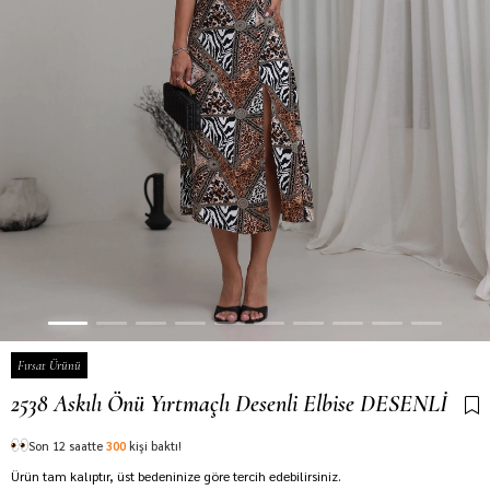
Fırsat Ürünü
2538 Askılı Önü Yırtmaçlı Desenli Elbise DESENLİ
Son 12 saatte
300
kişi baktı!
Ürün tam kalıptır, üst bedeninize göre tercih edebilirsiniz.