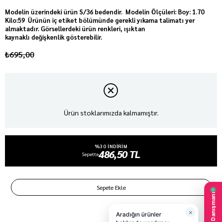
Modelin üzerindeki ürün S/36 bedendir. Modelin Ölçüleri: Boy: 1.70
Kilo:59 Ürünün iç etiket bölümünde gerekli yıkama talimatı yer
almaktadır. Görsellerdeki ürün renkleri, ışıktan
kaynaklı değişkenlik gösterebilir.
₺695,00
Ürün stoklarımızda kalmamıştır.
%30 INDIRIM
486,50 TL
Sepette