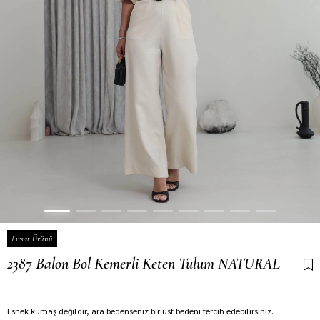
Fırsat Ürünü
2387 Balon Bol Kemerli Keten Tulum NATURAL
Son 12 saatte
12
kişi sepetine ekledi!
Esnek kumaş değildir, ara bedenseniz bir üst bedeni tercih edebilirsiniz.