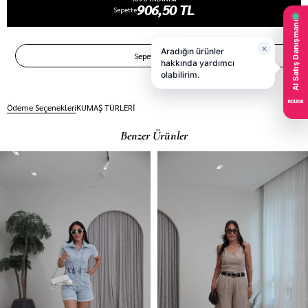
906,50 TL
Sepette
Ödeme Seçenekleri
KUMAŞ TÜRLERİ
Benzer Ürünler