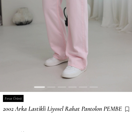
Fırsat Ürünü
2002 Arka Lastikli Liyosel Rahat Pantolon PEMBE
Son 6 saatte
24
kişi sepetine ekledi!