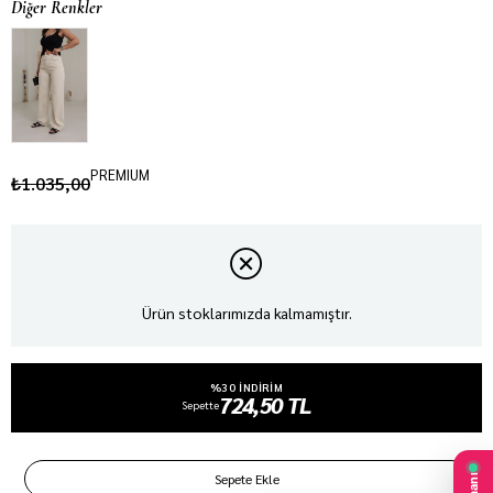
Diğer Renkler
PREMIUM
₺1.035,00
Ürün stoklarımızda kalmamıştır.
%30 INDIRIM
724,50 TL
Sepette