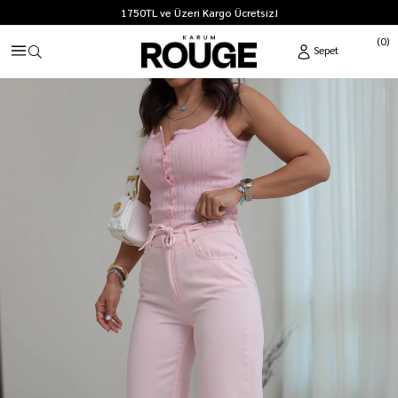
1750TL ve Üzeri Kargo Ücretsiz!
0