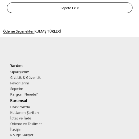
Ödeme Seçenekleri
KUMAŞ TÜRLERİ
Yardım
Siparişlerim
Gizlilik & Güvenlik
Favorilerim
Sepetim
Kargom Nerede?
Kurumsal
Hakkımızda
Kullanım Şartları
İptal ve İade
Ödeme ve Teslimat
İletişim
Rouge Kariyer