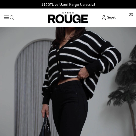
1750TL ve Üzeri Kargo Ücretsiz!
0