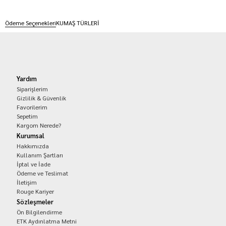
Ödeme Seçenekleri
KUMAŞ TÜRLERİ
Yardım
Siparişlerim
Gizlilik & Güvenlik
Favorilerim
Sepetim
Kargom Nerede?
Kurumsal
Hakkımızda
Kullanım Şartları
İptal ve İade
Ödeme ve Teslimat
İletişim
Rouge Kariyer
Sözleşmeler
Ön Bilgilendirme
ETK Aydınlatma Metni