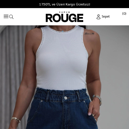
1750TL ve Üzeri Kargo Ücretsiz!
0