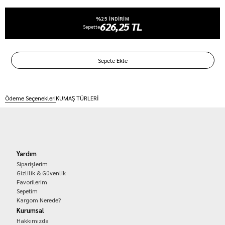
%25 INDIRIM
626,25 TL
Sepette
Ödeme Seçenekleri
KUMAŞ TÜRLERİ
Yardım
Siparişlerim
Gizlilik & Güvenlik
Favorilerim
Sepetim
Kargom Nerede?
Kurumsal
Hakkımızda