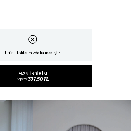
Ürün stoklarımızda kalmamıştır.
%25 INDIRIM
337,50 TL
Sepette
₺450,00