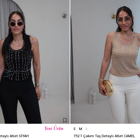
Yeni Ürün
S
M
L
taylı Atlet SİYAH
7527 Çakım Taş Detaylı Atlet CAMEL