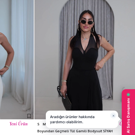
Yeni Ürün
Yeni Ürün
S
M
L
Boyundan Geçmeli Tül Garnili Bodysuit SİYAH