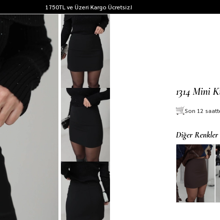
1750TL ve Üzeri Kargo Ücretsiz!
1314 Mini 
Son 12 saat
Diğer Renkler