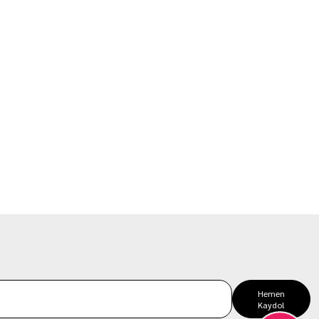
Hemen
Kaydol