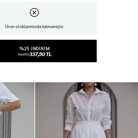
Ürün stoklarımızda kalmamıştır.
%25 INDIRIM
337,50 TL
Sepette
₺450,00