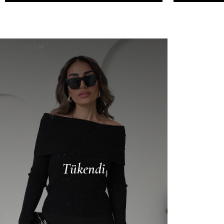
PREMIUM
Tükendi