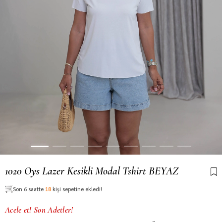
1020 Oys Lazer Kesikli Modal Tshirt BEYAZ
Son 6 saatte
18
kişi sepetine ekledi!
Acele et! Son Adetler!