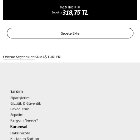
%25 INDIRIM
318,75 TL
Sepette
Ödeme Seçenekleri
KUMAŞ TÜRLERİ
Yardım
Siparişlerim
Gizlilik & Güvenlik
Favorilerim
Sepetim
Kargom Nerede?
Kurumsal
Hakkımızda
Kullanım Şartları