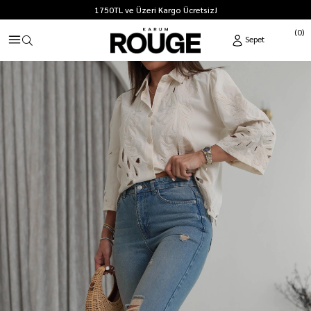
1750TL ve Üzeri Kargo Ücretsiz!
0