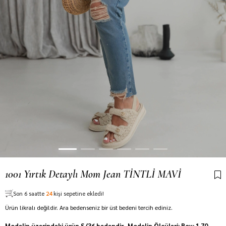
1001 Yırtık Detaylı Mom Jean TİNTLİ MAVİ
Son 6 saatte
24
kişi sepetine ekledi!
Ürün likralı değildir. Ara bedenseniz bir üst bedeni tercih ediniz.
Modelin üzerindeki ürün S/36 bedendir. Modelin Ölçüleri: Boy: 1.70