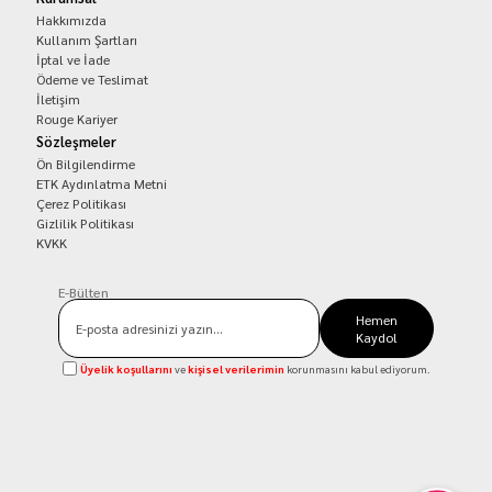
Hakkımızda
Kullanım Şartları
İptal ve İade
Ödeme ve Teslimat
İletişim
Rouge Kariyer
Sözleşmeler
Ön Bilgilendirme
ETK Aydınlatma Metni
Çerez Politikası
Gizlilik Politikası
KVKK
E-Bülten
Hemen
Kaydol
Üyelik koşullarını
ve
kişisel verilerimin
korunmasını kabul ediyorum.