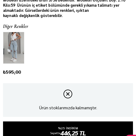
Kilo:59 Ürünün iç etiket bölümünde gerekli yıkama talimatı yer
almaktadır. Görsellerdeki ürün renkleri, ışıktan
kaynaklı değişkenlik gösterebilir.
Diğer Renkler
₺595,00
Ürün stoklarımızda kalmamıştır.
%25 INDIRIM
446,25 TL
Sepette