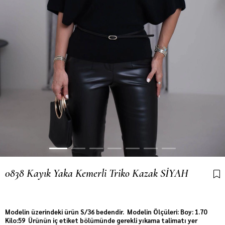
0838 Kayık Yaka Kemerli Triko Kazak SİYAH
Son 12 saatte
36
kişi sepetine ekledi!
Modelin üzerindeki ürün S/36 bedendir. Modelin Ölçüleri: Boy: 1.70
Kilo:59 Ürünün iç etiket bölümünde gerekli yıkama talimatı yer