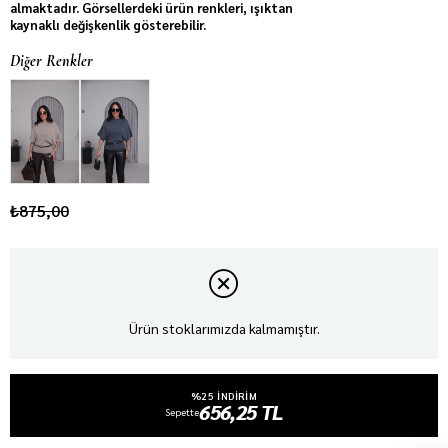
almaktadır. Görsellerdeki ürün renkleri, ışıktan
kaynaklı değişkenlik gösterebilir.
Diğer Renkler
₺875,00
Ürün stoklarımızda kalmamıştır.
%25 INDIRIM
656,25 TL
Sepette