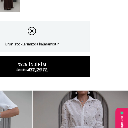
Ürün stoklarımızda kalmamıştır.
%25 INDIRIM
431,25 TL
Sepette
₺575,00