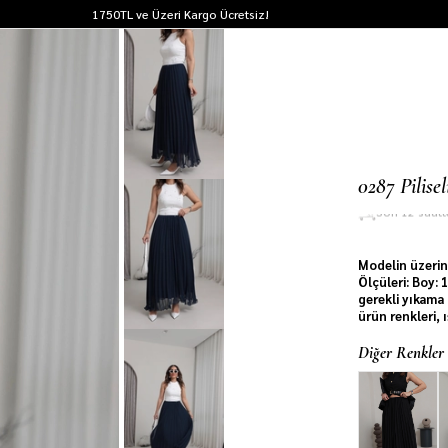
1750TL ve Üzeri Kargo Ücretsiz!
0287 Pilis
Son 12 saat
Modelin üzerin
Ölçüleri: Boy:
gerekli yıkama 
ürün renkleri, 
Diğer Renkler