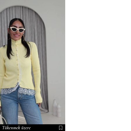
Tükenmek üzere