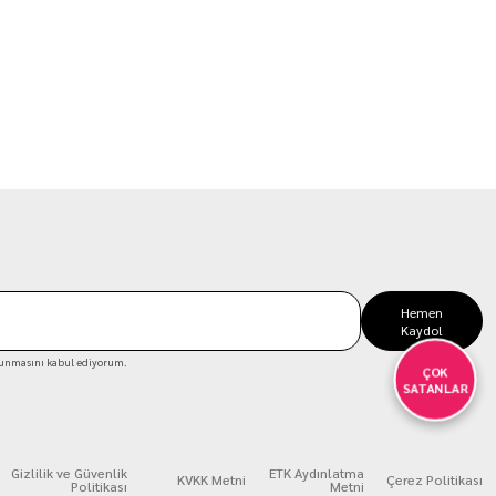
Hemen
Kaydol
unmasını kabul ediyorum.
ÇOK
SATANLAR
Gizlilik ve Güvenlik
ETK Aydınlatma
KVKK Metni
Çerez Politikası
Politikası
Metni