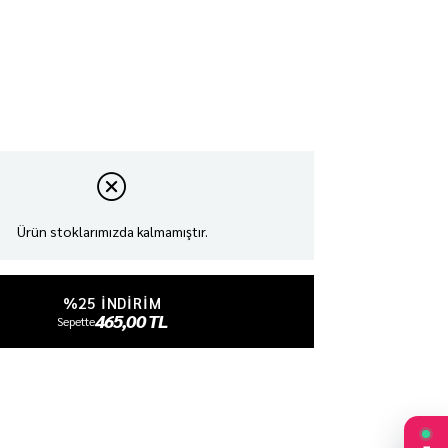
Ürün stoklarımızda kalmamıştır.
%25 INDIRIM
465,00 TL
Sepette
₺620,00