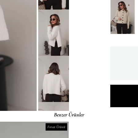
Benzer Ürünler
Fırsat Ürünü