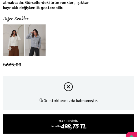
almaktadır. Görsellerdeki ürün renkleri, ışıktan
kaynaklı değişkenlik gösterebilir.
Diğer Renkler
₺665,00
Ürün stoklarımızda kalmamıştır.
%25 INDIRIM
498,75 TL
Sepette