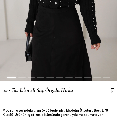
020 Taş İşlemeli Saç Örgülü Hırka
Son 12 saatte
36
kişi sepetine ekledi!
Modelin üzerindeki ürün S/36 bedendir. Modelin Ölçüleri: Boy: 1.70
Kilo:59 Ürünün iç etiket bölümünde gerekli yıkama talimatı yer