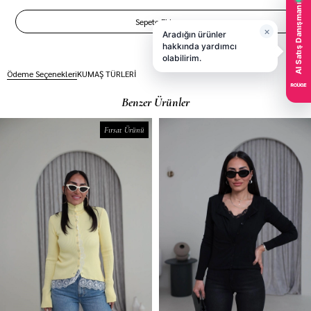
Ödeme Seçenekleri
KUMAŞ TÜRLERİ
Benzer Ürünler
Fırsat Ürünü