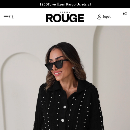
1750TL ve Üzeri Kargo Ücretsiz!
0