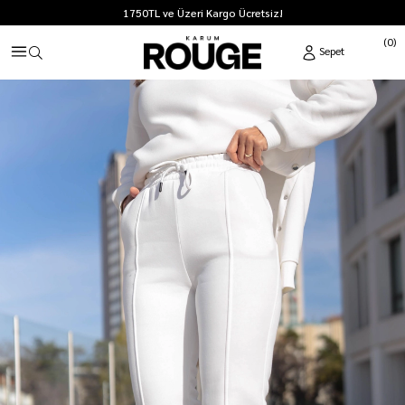
1750TL ve Üzeri Kargo Ücretsiz!
0