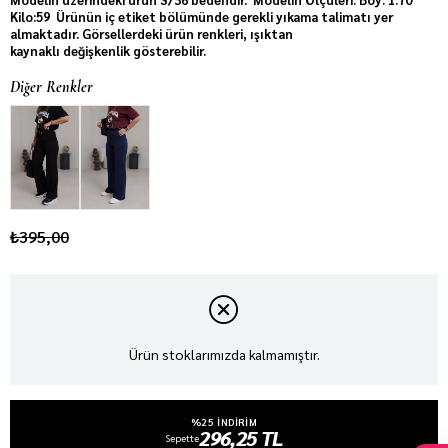
Kilo:59 Ürünün iç etiket bölümünde gerekli yıkama talimatı yer
almaktadır. Görsellerdeki ürün renkleri, ışıktan
kaynaklı değişkenlik gösterebilir.
Diğer Renkler
₺395,00
Ürün stoklarımızda kalmamıştır.
%25 INDIRIM
296,25 TL
Sepette