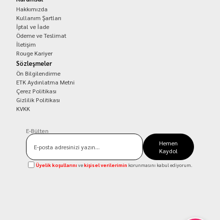
Hakkımızda
Kullanım Şartları
İptal ve İade
Ödeme ve Teslimat
İletişim
Rouge Kariyer
Sözleşmeler
Ön Bilgilendirme
ETK Aydınlatma Metni
Çerez Politikası
Gizlilik Politikası
KVKK
E-Bülten
Hemen
Kaydol
Üyelik koşullarını
ve
kişisel verilerimin
korunmasını kabul ediyorum.