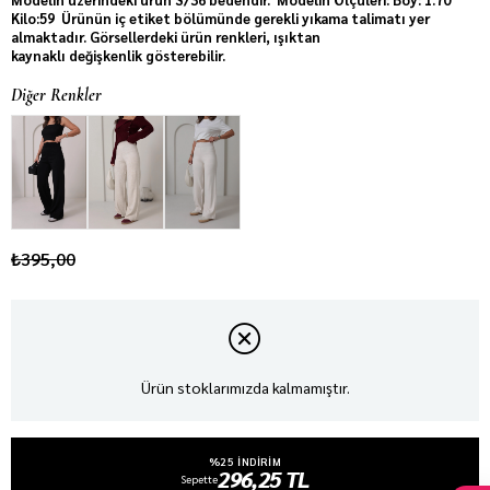
Kilo:59 Ürünün iç etiket bölümünde gerekli yıkama talimatı yer
almaktadır. Görsellerdeki ürün renkleri, ışıktan
kaynaklı değişkenlik gösterebilir.
Diğer Renkler
₺395,00
Ürün stoklarımızda kalmamıştır.
%25 INDIRIM
296,25 TL
Sepette