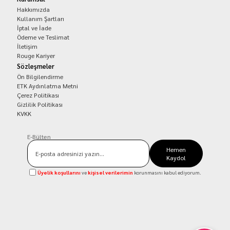
Hakkımızda
Kullanım Şartları
İptal ve İade
Ödeme ve Teslimat
İletişim
Rouge Kariyer
Sözleşmeler
Ön Bilgilendirme
ETK Aydınlatma Metni
Çerez Politikası
Gizlilik Politikası
KVKK
E-Bülten
Hemen
Kaydol
Üyelik koşullarını
ve
kişisel verilerimin
korunmasını kabul ediyorum.