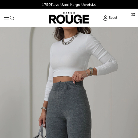
1750TL ve Üzeri Kargo Ücretsiz!
0