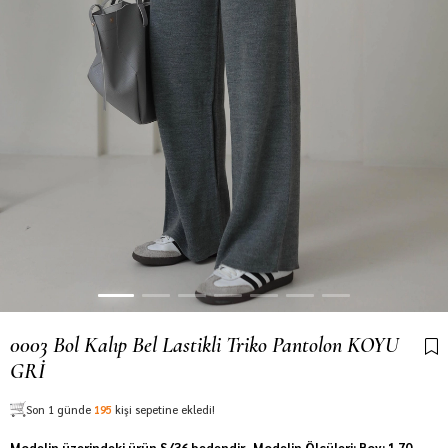
0003 Bol Kalıp Bel Lastikli Triko Pantolon KOYU
GRİ
Son 1 günde
195
kişi sepetine ekledi!
Modelin üzerindeki ürün S/36 bedendir. Modelin Ölçüleri: Boy: 1.70