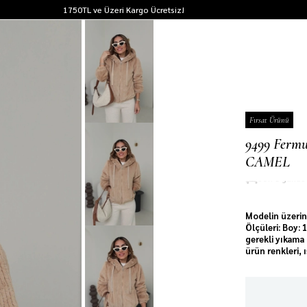
1750TL ve Üzeri Kargo Ücretsiz!
Fırsat Ürünü
9499 Fermu
CAMEL
Son 1 günd
Modelin üzerin
Ölçüleri: Boy:
gerekli yıkama 
ürün renkleri, 