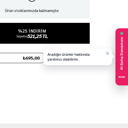
Ürün stoklarımızda kalmamıştır.
%25 INDIRIM
521,25 TL
Sepette
₺695,00