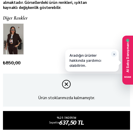
almaktadır. Görsellerdeki ürün renkleri, ışıktan
kaynaklı değişkenlik gösterebilir.
Diğer Renkler
₺850,00
Ürün stoklarımızda kalmamıştır.
%25 INDIRIM
637,50 TL
Sepette