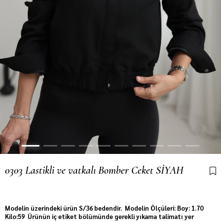
0303 Lastikli ve vatkalı Bomber Ceket SİYAH
Son 1 günde
116
kişi sepetine ekledi!
Modelin üzerindeki ürün S/36 bedendir. Modelin Ölçüleri: Boy: 1.70
Kilo:59 Ürünün iç etiket bölümünde gerekli yıkama talimatı yer